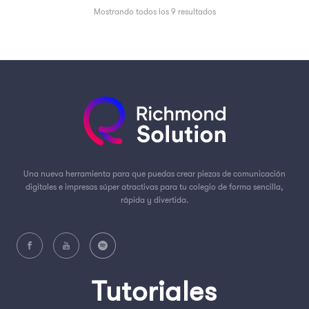
Mostrando todos los 9 resultados
Una nueva herramienta para que puedas crear piezas de comunicación
digitales e impresas súper atractivas para tu colegio de forma sencilla,
rápida y divertida.
Tutoriales