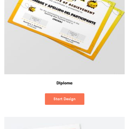
Diploma
Start Design