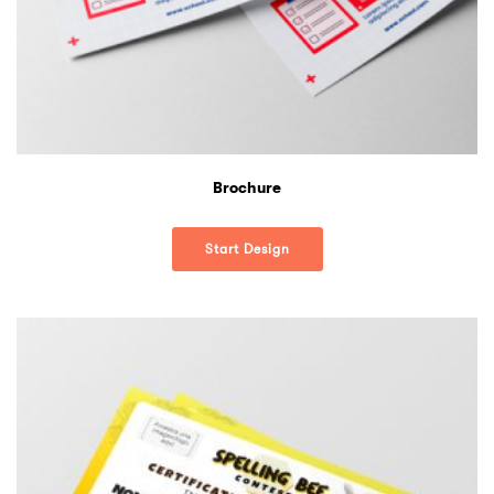
Brochure
Start Design