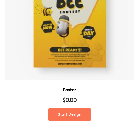
Poster
$
0.00
Start Design