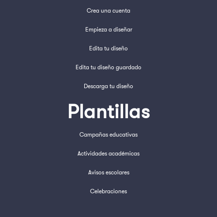
Crea una cuenta
Empieza a diseñar
Edita tu diseño
Edita tu diseño guardado
Descarga tu diseño
Plantillas
Campañas educativas
Actividades académicas
Avisos escolares
Celebraciones